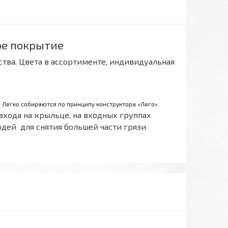
ое покрытие
тва. Цвета в ассортименте, индивидуальная
Легко собираются по принципу конструктора «Лего».
входа на крыльце, на входных группах
юдей для снятия большей части грязи