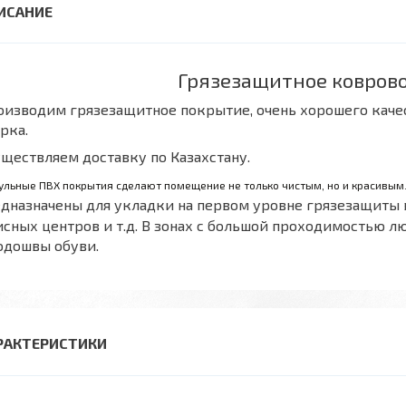
Грязезащитное ковров
изводим грязезащитное покрытие, очень хорошего качес
рка.
ществляем доставку по Казахстану.
льные ПВХ покрытия сделают помещение не только чистым, но и красивым. 
дназначены для укладки на первом уровне грязезащиты 
сных центров и т.д. В зонах с большой проходимостью л
одошвы обуви.
РАКТЕРИСТИКИ