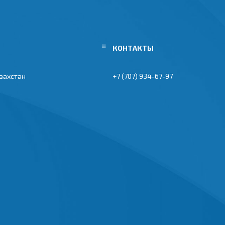
азахстан
+7 (707) 934-67-97