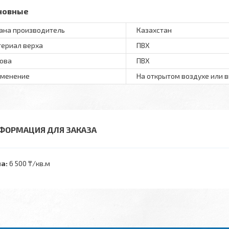
новные
ана производитель
Казахстан
ериал верха
ПВХ
ова
ПВХ
менение
На открытом воздухе или 
ФОРМАЦИЯ ДЛЯ ЗАКАЗА
а:
6 500 ₸/кв.м