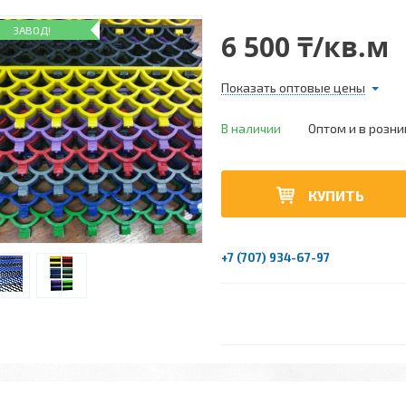
ЗАВОД!
6 500 ₸/кв.м
Показать оптовые цены
В наличии
Оптом и в розни
КУПИТЬ
+7 (707) 934-67-97