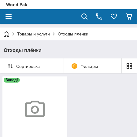
World Pak
Товары и услуги
Отходы плёнки
Отходы плёнки
Сортировка
0
Фильтры
Завод!