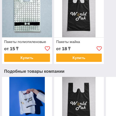
Пакеты полиэтиленовые
Пакеты майка
15
18
от
₸
от
₸
Купить
Купить
Подобные товары компании