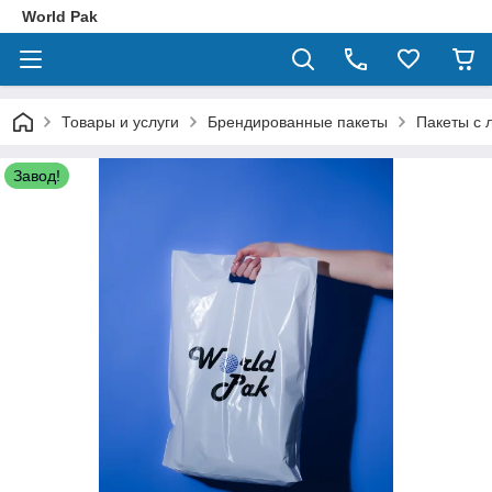
World Pak
Товары и услуги
Брендированные пакеты
Пакеты с 
Завод!