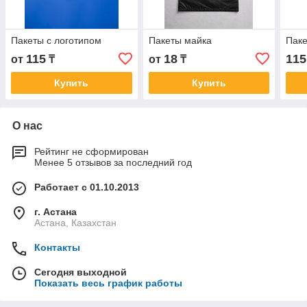
Пакеты с логотипом
Пакеты майка
Пак
115
18
115
от
₸
от
₸
Купить
Купить
О нас
Рейтинг не сформирован
Менее 5 отзывов за последний год
Работает с 01.10.2013
г. Астана
Астана, Казахстан
Контакты
Сегодня выходной
Показать весь график работы