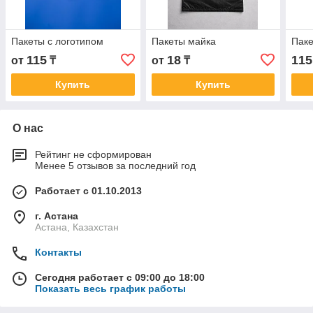
Пакеты с логотипом
Пакеты майка
Пак
115
18
115
от
₸
от
₸
Купить
Купить
О нас
Рейтинг не сформирован
Менее 5 отзывов за последний год
Работает с 01.10.2013
г. Астана
Астана, Казахстан
Контакты
Сегодня работает с 09:00 до 18:00
Показать весь график работы