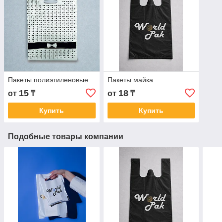
Пакеты полиэтиленовые
Пакеты майка
15
18
от
₸
от
₸
Купить
Купить
Подобные товары компании