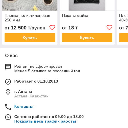
Пленка полиэтиленовая
Пакеты майка
Плен
250 мкм
40-3
12 500
18
от
₸/рулон
от
₸
от
Купить
Купить
О нас
Рейтинг не сформирован
Менее 5 отзывов за последний год
Работает с 01.10.2013
г. Астана
Астана, Казахстан
Контакты
Сегодня работает с 09:00 до 18:00
Показать весь график работы