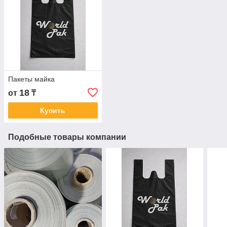
Пакеты майка
18
от
₸
Купить
Подобные товары компании