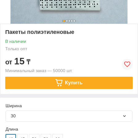
Пакеты полиэтиленовые
В наличии
Только опт
15
от
₸
Минимальный заказ — 50000 шт.
Купить
Ширина
30
Длина