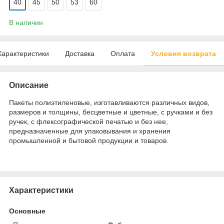
40
45
50
53
60
В наличии
Характеристики
Доставка
Оплата
Условия возврата
Описание
Пакеты полиэтиленовые, изготавливаются различных видов,
размеров и толщины, бесцветные и цветные, с ручками и без
ручек, с флексографической печатью и без нее,
предназначенные для упаковывания и хранения
промышленной и бытовой продукции и товаров.
Характеристики
Основные