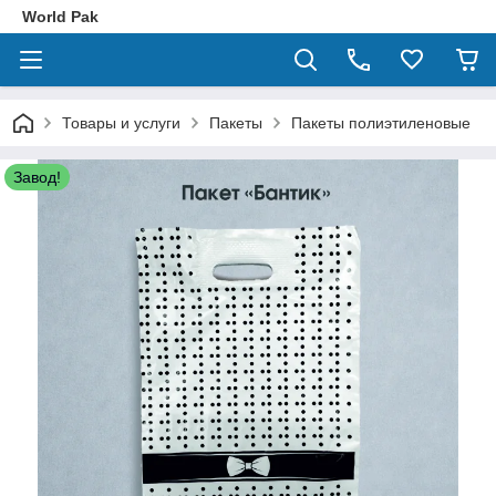
World Pak
Товары и услуги
Пакеты
Пакеты полиэтиленовые
Завод!