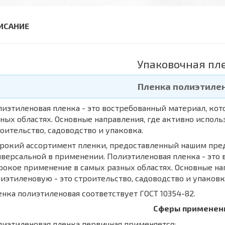
Упаковочная пл
Пленка полиэтиле
иэтиленовая пленка - это востребованный материал, ко
ных областях. Основные направления, где активно испол
оительство, садоводство и упаковка.
рокий ассортимент пленки, предоставленный нашим пред
версальной в применении. Полиэтиленовая пленка - это
окое применение в самых разных областях. Основные на
иэтиленовую - это строительство, садоводство и упаковк
нка полиэтиленовая соответствует ГОСТ 10354-82.
Сферы применен
иэтиленовая пленка первичная применяется: