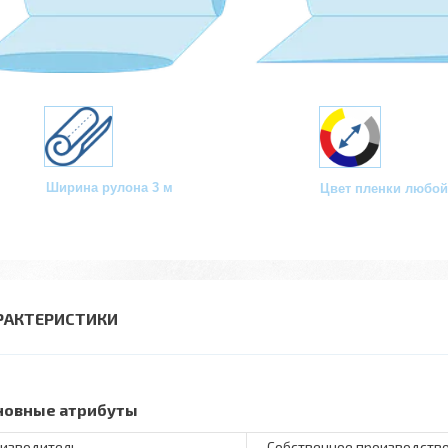
Ширина рулона 3 м
Цвет пленки любой
РАКТЕРИСТИКИ
новные атрибуты
изводитель
Собственное производств