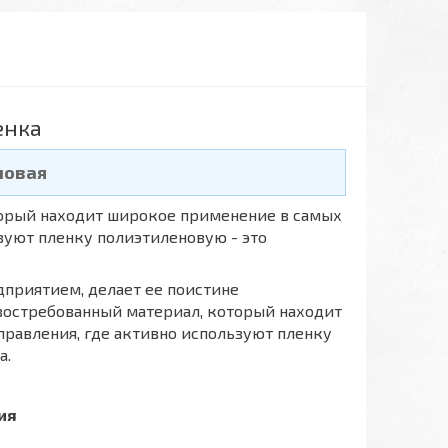
енка
новая
торый находит широкое применение в самых
ьзуют пленку полиэтиленовую - это
приятием, делает ее поистине
 востребованный материал, который находит
правления, где активно используют пленку
а.
ия