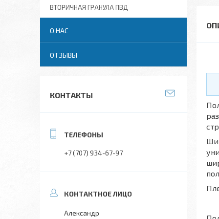
ВТОРИЧНАЯ ГРАНУЛА ПВД
О НАС
ОТЗЫВЫ
КОНТАКТЫ
Пол
раз
стр
Ши
уни
+7 (707) 934-67-97
шир
пол
Пле
Александр
Пол