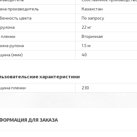
ана производитель
Казахстан
бенность цвета
По запросу
 рулона
22 кг
 пленки
Вторичная
ина рулона
1.5 м
щина (мкм)
40
льзовательские характеристики
щина пленки
230
ФОРМАЦИЯ ДЛЯ ЗАКАЗА