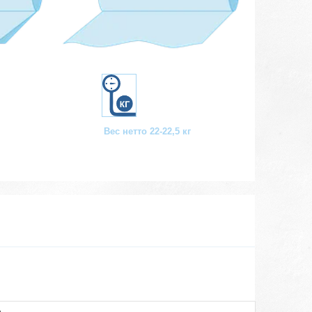
Вес нетто 22-22,5 кг
о