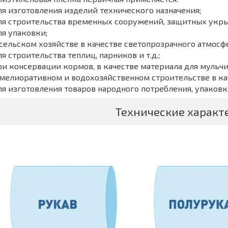
ля изготовления изделий технического назначения;
ля строительства временных сооружений, защитных укры
ля упаковки;
 сельском хозяйстве в качестве светопрозрачного атмос
ля строительства теплиц, парников и т.д.;
ри консервации кормов, в качестве материала для мульчир
 мелиоративном и водохозяйственном строительстве в к
ля изготовления товаров народного потребления, упаковк
Технические характ