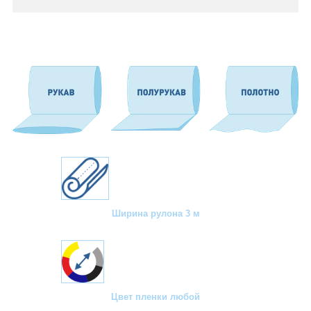
Ширина рулона 3 м
Цвет пленки любой