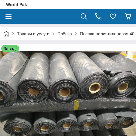
World Pak
Товары и услуги
Плёнка
Пленка полиэтиленовая 40-
Завод!