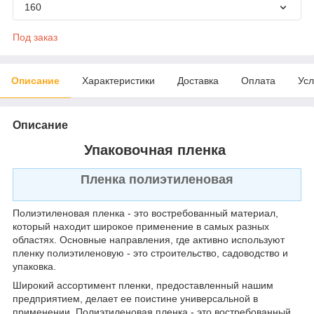
160
Под заказ
Описание
Характеристики
Доставка
Оплата
Усл
Описание
Упаковочная пленка
Пленка полиэтиленовая
Полиэтиленовая пленка - это востребованный материал,
который находит широкое применение в самых разных
областях. Основные направления, где активно используют
пленку полиэтиленовую - это строительство, садоводство и
упаковка.
Широкий ассортимент пленки, предоставленный нашим
предприятием, делает ее поистине универсальной в
применении. Полиэтиленовая пленка - это востребованный